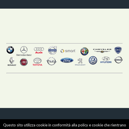
COPYRIGHT © 2011- 2026 by -
Realizzazione siti internet
-
Questo sito utilizza cookie in conformità alla policy e cookie che rientrano