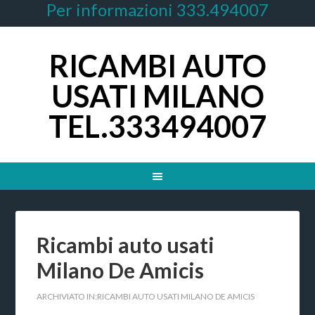
Per informazioni 333.494007
RICAMBI AUTO
USATI MILANO
TEL.333494007
Ricambi auto usati
Milano De Amicis
ARCHIVIATO IN:
RICAMBI AUTO USATI MILANO DE AMICIS